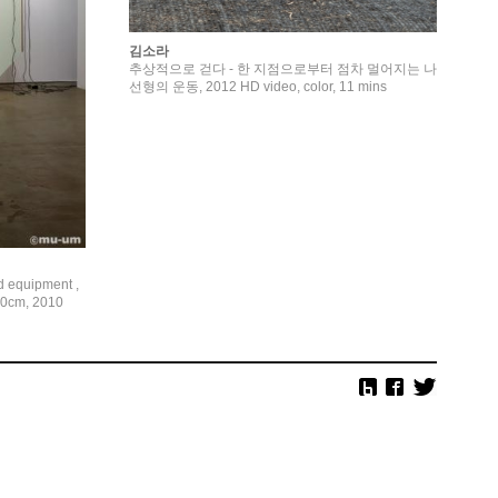
김소라
추상적으로 걷다 - 한 지점으로부터 점차 멀어지는 나
선형의 운동, 2012 HD video, color, 11 mins
d equipment ,
00cm, 2010