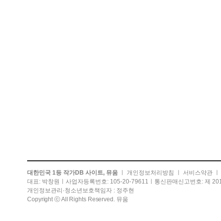
대한민국 1등 작가DB 사이트, 뮤움
ㅣ
개인정보처리방침
ㅣ
서비스약관
대표: 박창원ㅣ사업자등록번호: 105-20-79611ㅣ통신판매신고번호: 제 201
개인정보관리·청소년보호책임자 : 정주현
Copyright ⓒ All Rights Reserved. 뮤움