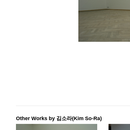
Other Works by 김소라(Kim So-Ra)