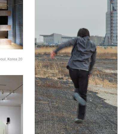
Seoul, Korea 20